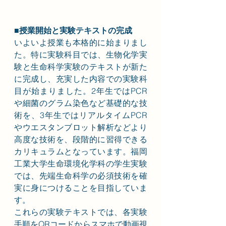
■授業開始と実験テキストの完成
いよいよ授業も本格的に始まりまし
た。特に実験科目では、生物化学実
験と生命科学実験のテキストが新た
に完成し、充実した内容での実験科
目が始まりました。2年生ではPCR
や細菌のグラム染色など基礎的な技
術を、3年生ではリアルタイムPCR
やウエスタンブロット解析などより
高度な技術を、段階的に習得できる
カリキュラムとなっています。福岡
工業大学生命環境化学科の学生実験
では、先端生命科学の必須技術を確
実に身につけることを目指していま
す。
これらの実験テキストでは、各実験
手順をQRコードからスマホで動画視