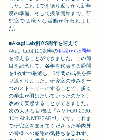
した。これまでを振り返りから新年
度の準備、そして授業開始まで、研
究室では様々な活動が行われまし
た。
■Akagi Lab創立5周年を迎えて
Akagi Labは2020年の
創設から5周年
を迎えることができました。この節
目を記念して、各年を代表する瞬間
を1枚ずつ厳選し、5年間の成長を振
り返えりました。研究室の歩みを一
つのストーリーにすることで、多く
の学生が羽ばたいていったのだと、
改めて実感することができました。
次の大きな目標は「AIM FOR 2030: 
10th ANNIVERSARY!」です。これま
で研究室を支えてくださった学内外
の皆様への感謝の気持ちを忘れず、