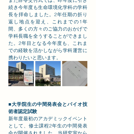
また辞令交付式では、昨年度に引き
続き今年度も生命環境化学科の学科
長を拝命しました。2年任期の折り
返し地点を迎え、これまでの1年
間、多くの方々のご協力のおかげで
学科長職を全うすることができまし
た。2年目となる今年度も、これま
での経験を活かしながら学科運営に
携わりたいと思います。
■大学院生の中間発表会とバイオ技
術者認定試験
新年度最初のアカデミックイベント
として、修士課程2年生の中間発表
会が開催されました。当研究室から