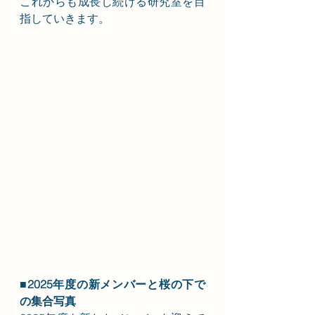
これからも成長し続ける研究室を目
指していきます。
■2025年度の新メンバーと桜の下で
の集合写真