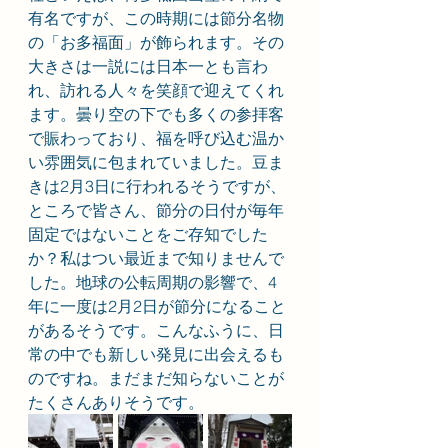
有名ですが、この時期には節分名物
の「お多福面」が飾られます。その
大きさは一説には日本一とも言わ
れ、訪れる人々を笑顔で迎えてくれ
ます。曇り空の下でも多くの参拝客
で賑わっており、福を呼び込む温か
い雰囲気に包まれていました。豆ま
きは2月3日に行われるそうですが、
ところで皆さん、節分の日付が毎年
固定ではないことをご存知でした
か？私はつい最近まで知りませんで
した。地球の公転周期の影響で、4
年に一度は2月2日が節分になること
があるそうです。こんなふうに、日
常の中でも新しい発見に出会えるも
のですね。まだまだ知らないことが
たくさんありそうです。