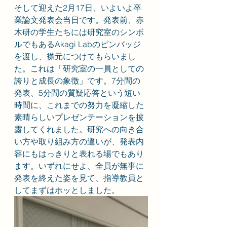
そして迎えた2月17日、いよいよ卒
業論文発表会当日です。発表前、赤
木研の学生たちには研究室のシンボ
ルでもあるAkagi Labのピンバッジ
を渡し、襟元につけてもらいまし
た。これは「研究室の一員としての
誇りと成長の象徴」です。7分間の
発表、5分間の質疑応答という短い
時間に、これまでの努力を凝縮した
素晴らしいプレゼンテーションを披
露してくれました。研究への向き合
い方や取り組み方の違いが、発表内
容にもはっきりと表れる場でもあり
ます。いずれにせよ、全員が無事に
発表を終えた姿を見て、指導教員と
してまずはホッとしました。