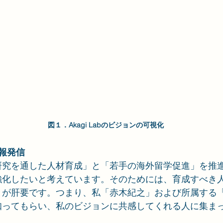
図１．Akagi Labのビジョンの可視化
情報発信
研究を通した人材育成」と「若手の海外留学促進」を推
強化したいと考えています。そのためには、育成すべき
とが肝要です。つまり、私「赤木紀之」および所属する
知ってもらい、私のビジョンに共感してくれる人に集ま