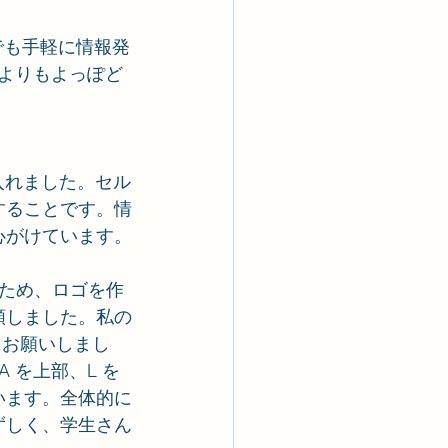
でも手軽に情報発
Mよりもよっぽど
入れました。セル
することです。情
心がけています。
るため、ロゴを作
頼しました。私の
とお願いしまし
 を上部、L を
います。全体的に
ずしく、学生さん