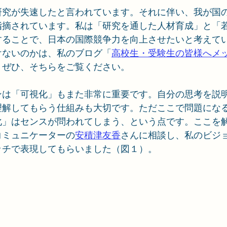
研究が失速したと言われています。それに伴い、我が国
指摘されています。私は「研究を通した人材育成」と「
することで、日本の国際競争力を向上させたいと考えて
けないのかは、私のブログ「
高校生・受験生の皆様へメ
。ぜひ、そちらをご覧ください。
ンは「可視化」もまた非常に重要です。自分の思考を説
理解してもらう仕組みも大切です。ただここで問題にな
化」はセンスが問われてしまう、という点です。ここを
コミュニケーターの
安積津友香
さんに相談し、私のビジ
ッチで表現してもらいました（図１）。