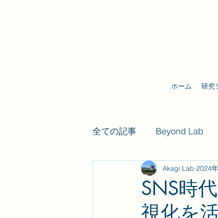
ホーム
研究
全ての記事
Beyond Lab
Akagi Lab
2024
Future Self Lab
SNS時
視化を