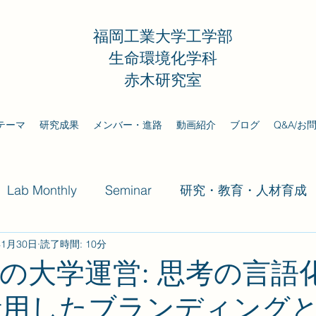
福岡工業大学工学部
生命環境化学科
赤木研究室
テーマ
研究成果
メンバー・進路
動画紹介
ブログ
Q&A/お
Lab Monthly
Seminar
研究・教育・人材育成
年1月30日
読了時間: 10分
代の大学運営: 思考の言語
活用したブランディング