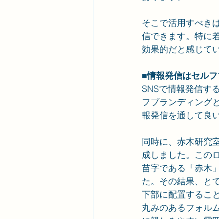
そこで活用すべきは
信できます。特に若
効果的だと感じて
■情報発信はセル
SNSで情報発信す
フブランディング
報発信を通して良
同時に、赤木研究室
成しました。この
苗字である「赤木」
た。その結果、とても
下部に配置するこ
丸みのあるフォル