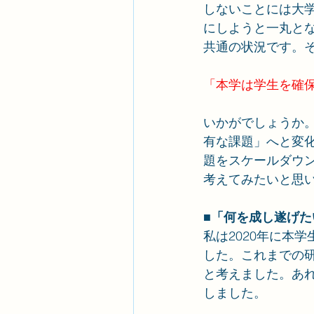
しないことには大
にしようと一丸と
共通の状況です。
「本学は学生を確
いかがでしょうか
有な課題」へと変
題をスケールダウ
考えてみたいと思
■「何を成し遂げ
私は2020年に本
した。これまでの
と考えました。あ
しました。