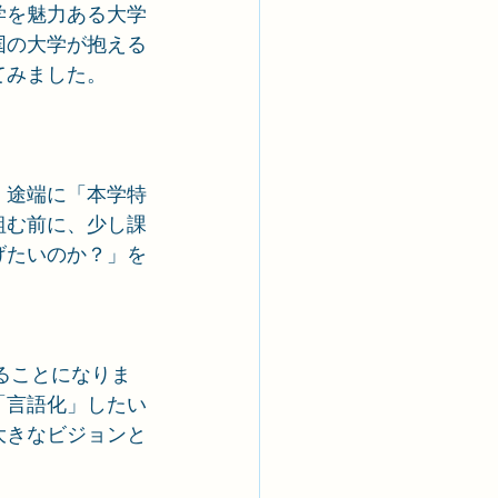
学を魅力ある大学
国の大学が抱える
てみました。
、途端に「本学特
組む前に、少し課
げたいのか？」を
ることになりま
「言語化」したい
大きなビジョンと