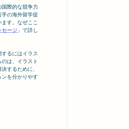
の国際的な競争力
若手の海外留学促
います。なぜここ
ッセージ
」で詳し
明するにはイラス
るのは、イラスト
解決するために、
ョンを分かりやす