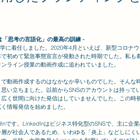
Sは「思考の言語化」の最高の訓練 -
に本学に着任しました。2020年4月といえば、新型コロナ
本で初めて緊急事態宣言が発動された時期でした。私も
オンライン授業の動画作成に追われていました。
で動画作成するのはなかなか辛いものでした。そんな時
思い立ちました。以前からSNSのアカウントは持って
、広く世間に向けた発信はしていませんでした。この時
広く情報発信を始めました。
edInです。LinkedInはビジネス特化型のSNSで、主に
ー層が社会人であるため、いわゆる「炎上」などしにく