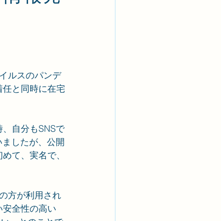
ウイルスのパンデ
着任と同時に在宅
、自分もSNSで
いましたが、公開
初めて、実名で、
企業の方が利用され
い安全性の高い