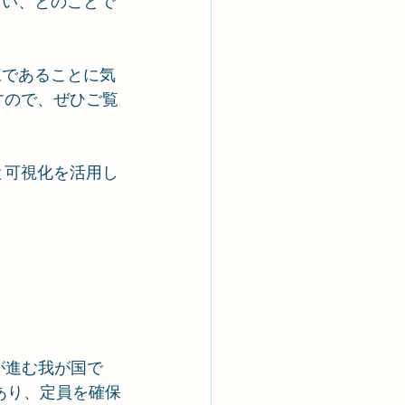
珍しい、とのことで
訓練であることに気
すので、ぜひご覧
と可視化を活用し
。
が進む我が国で
あり、定員を確保