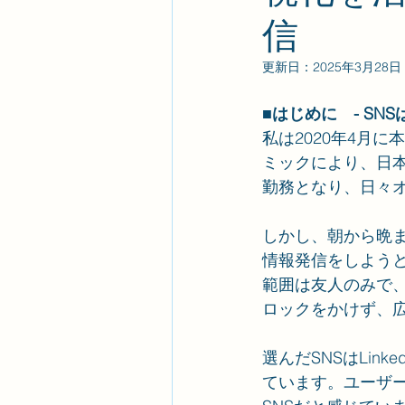
信
更新日：
2025年3月28日
■はじめに　- SN
私は2020年4月
ミックにより、日
勤務となり、日々
しかし、朝から晩ま
情報発信をしようと
範囲は友人のみで
ロックをかけず、
選んだSNSはLink
ています。ユーザ