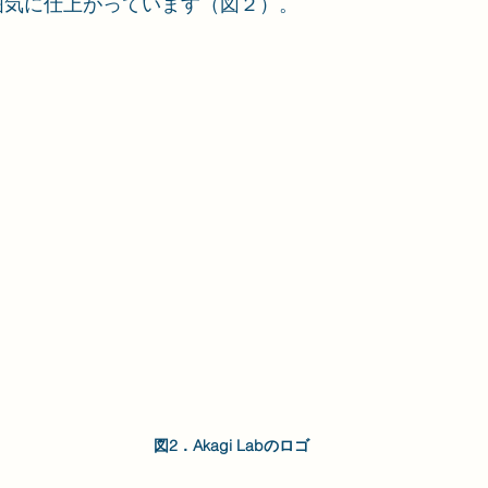
囲気に仕上がっています（図２）。
図2．Akagi Labのロゴ