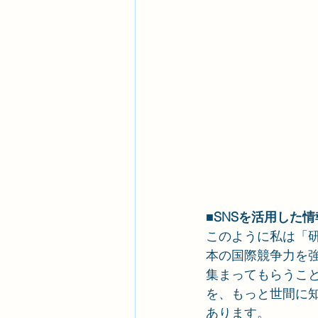
■SNSを活用した
このように私は「
本の国際競争力を
集まってもらうこ
を、もっと世間に
あります。