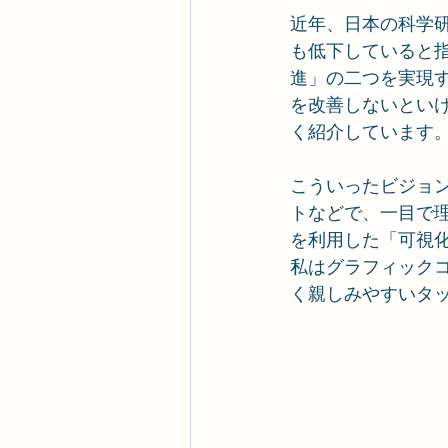
近年、日本の科学
も低下していると
進」の二つを実現
を改善しないとい
く紹介しています
こういったビジョ
トなどで、一目で
を利用した「可視
私はグラフィック
く親しみやすいタ