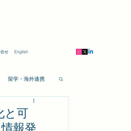
問合せ
English
留学・海外連携
化と可
と情報発