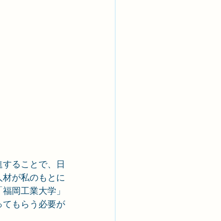
進することで、日
人材が私のもとに
「福岡工業大学」
ってもらう必要が