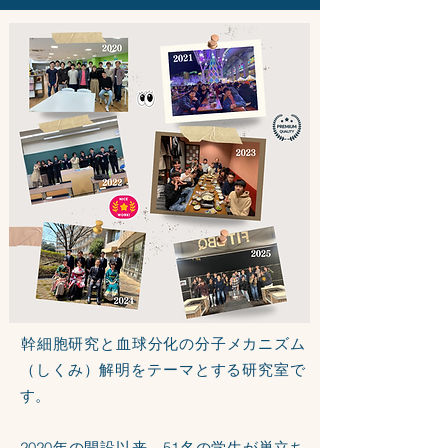
​幹細胞研究と血球分化の分子メカニズム
（しくみ）解明をテーマとする研究室で
す。
2020年の開設以来、51名の学生が巣立ち