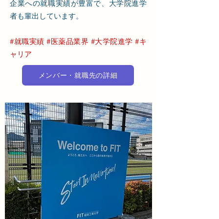
企業への就職実績が豊富で、大学院進学
者も輩出しています。
#就職実績 #医薬品業界 #大学院進学 #キ
ャリア
メンバー・就職先の詳細