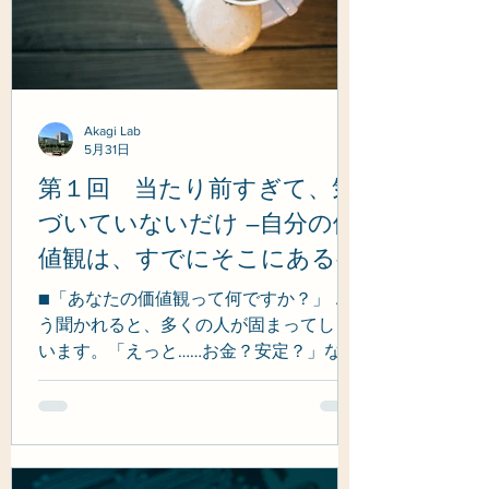
Akagi Lab
5月31日
第１回 当たり前すぎて、気
づいていないだけ ―自分の価
値観は、すでにそこにある―
■「あなたの価値観って何ですか？」 こ
う聞かれると、多くの人が固まってしま
います。「えっと……お金？安定？」など
の答えが出てくることもあります。で
も、それは本当に自分の価値観でしょう
か。