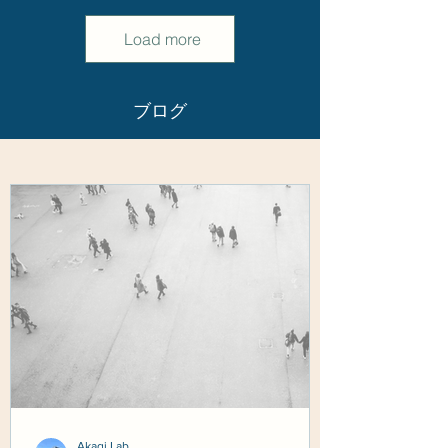
Load more
ブログ
Akagi Lab