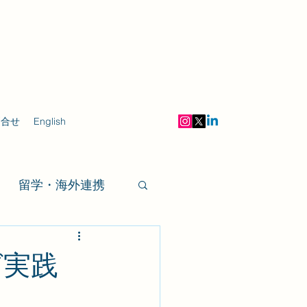
問合せ
English
留学・海外連携
グ実践