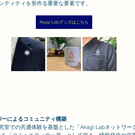
アイデンティティを形作る重要な要素です。
Akagi Labグッズはこちら
abメンバーによるコミュニティ構築
は、研究室での共通体験を基盤とした「Akagi Labネット