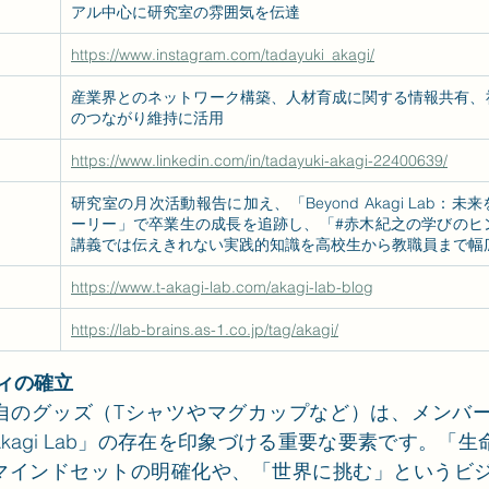
アル中心に研究室の雰囲気を伝達
https://www.instagram.com/tadayuki_akagi/
産業界とのネットワーク構築、人材育成に関する情報共有、
のつながり維持に活用
https://www.linkedin.com/in/tadayuki-akagi-22400639/
研究室の月次活動報告に加え、「Beyond Akagi Lab：
ーリー」で卒業生の成長を追跡し、「#赤木紀之の学びのヒ
講義では伝えきれない実践的知識を高校生から教職員まで幅
https://www.t-akagi-lab.com/akagi-lab-blog
https://lab-brains.as-1.co.jp/tag/akagi/
ティの確立
自のグッズ（Tシャツやマグカップなど）は、メンバ
agi Lab」の存在を印象づける重要な要素です。「生命科
マインドセットの明確化や、「世界に挑む」というビ