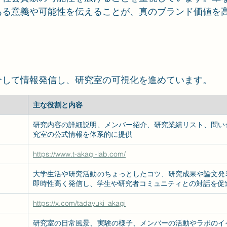
ある意義や可能性を伝えることが、真のブランド価値を
介して情報発信し、研究室の可視化を進めています。
主な役割と内容
研究内容の詳細説明、メンバー紹介、研究業績リスト、問い
究室の公式情報を体系的に提供
https://www.t-akagi-lab.com/
大学生活や研究活動のちょっとしたコツ、研究成果や論文発
即時性高く発信し、学生や研究者コミュニティとの対話を促
https://x.com/tadayuki_akagi
研究室の日常風景、実験の様子、メンバーの活動やラボのイ