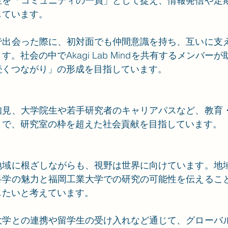
生を「コミュニティの一員」として捉え、情報発信や定
しています。
で出会った際に、初対面でも仲間意識を持ち、互いに支
。社会の中でAkagi Lab Mindを共有するメンバー
続くつながり」の形成を目指しています。
知見、大学院生や若手研究者のキャリアパスなど、教育
とで、研究室の枠を超えた社会貢献を目指しています。
地域に根ざしながらも、視野は世界に向けています。地
科学の魅力と福岡工業大学での研究の可能性を伝えるこ
したいと考えています。
大学との連携や留学生の受け入れなど通じて、グローバ