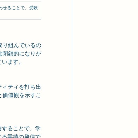
わせることで、受験
取り組んでいるの
は閉鎖的になりが
ています。
ンティティを打ち出
と価値観を示すこ
信することで、学
なる業績の発信で