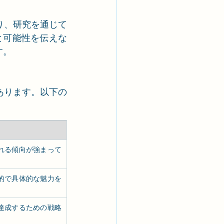
り、研究を通じて
さと可能性を伝えな
す。
あります。以下の
れる傾向が強まって
的で具体的な魅力を
達成するための戦略