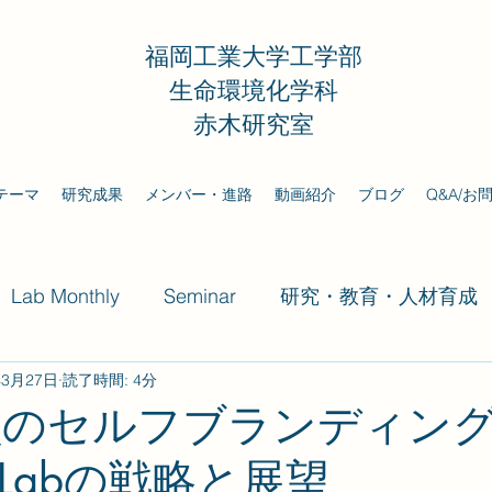
福岡工業大学工学部
生命環境化学科
赤木研究室
テーマ
研究成果
メンバー・進路
動画紹介
ブログ
Q&A/お
Lab Monthly
Seminar
研究・教育・人材育成
年3月27日
読了時間: 4分
員のセルフブランディン
i Labの戦略と展望