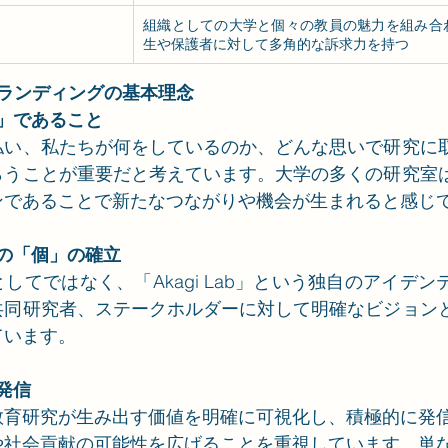
組織としての大学と個々の教員の魅力を組み合
生や保護者に対して多角的な訴求力を持つ
bのブランディングの基本理念
室」であること
払い、私たちが何をしているのか、どんな思いで研究に
らうことが重要だと考えています。大学の多くの研究室
ンであることで新たなつながりや機会が生まれると感じ
ての「個」の確立
してではなく、「Akagi Lab」という独自のアイデ
共同研究者、ステークホルダーに対して明確なビジョン
ています。
と発信
教育研究が生み出す価値を明確に可視化し、積極的に発
や社会貢献の可能性を広げることを重視しています。単