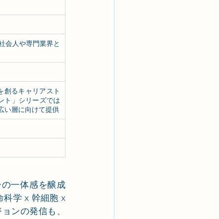
社会人や専門業界と
未来を創るキャリアスト
ント」シリーズでは
広い層に向けて提供
ーの一体感を醸成
学 x 幹細胞 x
ジョンの発信も、