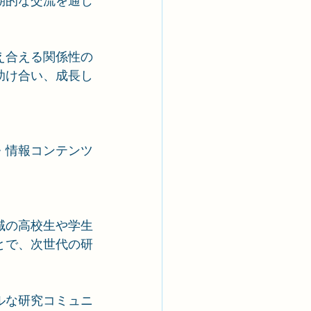
期的な交流を通じ
え合える関係性の
が助け合い、成長し
・情報コンテンツ
域の高校生や学生
とで、次世代の研
ルな研究コミュニ