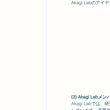
Akagi Labの
(3) Akagi L
Akagi Labで