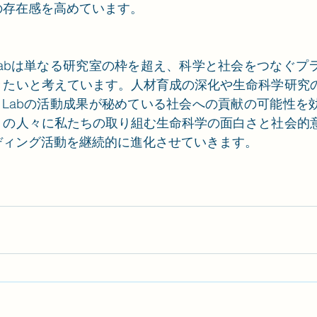
の存在感を高めています。
i Labは単なる研究室の枠を超え、科学と社会をつなぐ
きたいと考えています。人材育成の深化や生命科学研究
gi Labの活動成果が秘めている社会への貢献の可能性
くの人々に私たちの取り組む生命科学の面白さと社会的
ディング活動を継続的に進化させていきます。