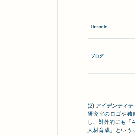
LinkedIn
ブログ
(2) アイデンティ
研究室のロゴや独
し、対外的にも「Ak
人材育成」という