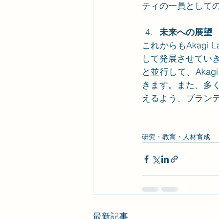
ティの一員として
未来への展望
これからもAkag
して発展させてい
と並行して、Aka
きます。また、多
えるよう、ブラン
研究・教育・人材育成
最新記事