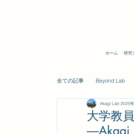
ホーム
研究
全ての記事
Beyond Lab
Akagi Lab
2025
Future Self Lab
大学教
―Akag