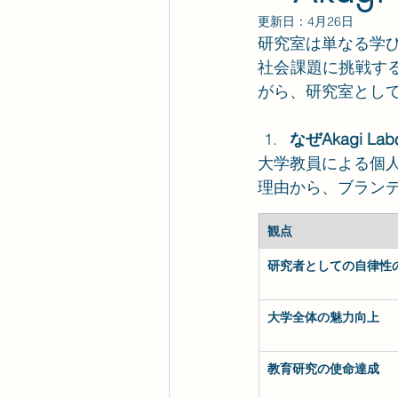
更新日：
4月26日
研究室は単なる学
社会課題に挑戦する
がら、研究室とし
なぜAkagi
大学教員による個
理由から、ブラン
観点
研究者としての自律性
大学全体の魅力向上
教育研究の使命達成