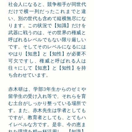
社会人になると、競争相手が同世代
だけで横一列だったこれまでと違
い、別の世代も含めて縦横無尽にな
ります。この状況で【知識】だけを
武器に戦うのは、その世界の権威と
呼ばれるレベルでもない限り厳しい
です。そしてそのレベルになるには
やはり【知恵】と【知性】が必要不
可欠ですし、権威と呼ばれる人は
往々にして【知恵】と【知性】を持
ち合わせています。
赤木研は、学部3年生からのゼミや
留学生の受け入れ等で、それらを育
む土台がしっかり整っている場所で
す。また、赤木先生は学者としても
ですが、教育者としても、とてもハ
イレベルな方です。是非、今の恵ま
れた環境を精一杯活用し、【知識】