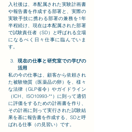
入社後は、本配属された実験計画書
や報告書を作成する部署と、実際の
実験手技に携わる部署の兼務を1年
半程続け、現在は本配属された部署
で試験責任者（SD）と呼ばれる立場
になるべく日々仕事に臨んでいま
す。
現在の仕事と研究室での学びの
活用
私の今の仕事は、顧客から依頼され
た被験物質（医薬品の卵）を、様々
な法律（GLP省令）やガイドライン
（ICH、ISO10993-**）に則って適切
に評価をするための計画書を作り、
その計画に則って実行された試験結
果を基に報告書を作成する、SDと呼
ばれる仕事（の見習い）です。