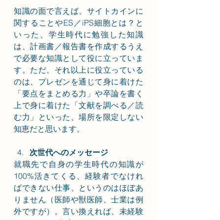
知識の面で言えば、サイトカインに
関することやES／iPS細胞とは？と
いった、学生時代に勉強した知識
は、計画書／報告書を作成するうえ
で必要な知識として役に立っていま
す。ただ、それ以上に役立っている
のは、プレゼンを通じて身に着けた
「要点をまとめる力」や卒論を書く
上で身に着けた「文献を調べる／読
む力」といった、場所を限定しない
知恵だと思います。
次世代へのメッセージ
就職先で自身の学生時代の知識が
100%活きてくる、経験者でなけれ
ばできない仕事、というのはほぼあ
りません（医師や獣医師、士業は例
外ですが）。言い換えれば、未経験