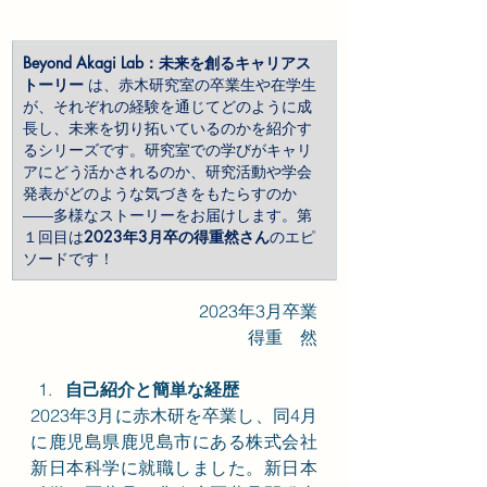
Beyond Akagi Lab：未来を創るキャリアス
トーリー
 は、赤木研究室の卒業生や在学生
が、それぞれの経験を通じてどのように成
長し、未来を切り拓いているのかを紹介す
るシリーズです。研究室での学びがキャリ
アにどう活かされるのか、研究活動や学会
発表がどのような気づきをもたらすのか
――多様なストーリーをお届けします。第
１回目は
2023年3月卒の得重然さん
のエピ
ソードです！
2023年3月卒業
得重　然
自己紹介と簡単な経歴
2023年3月に赤木研を卒業し、同4月
に鹿児島県鹿児島市にある株式会社
新日本科学に就職しました。新日本