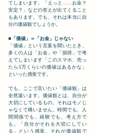
てしまいます。「えっと……お金？
安定？」などの答えが出てくること
もあります。でも、それは本当に自
分の価値観でしょうか。
■「価値」＝「お金」じゃない
「価値」という言葉を聞いたとき、
多くの人は「お金」や「損得」で考
えてしまいます「このスマホ、売っ
たら3万くらいの価値はあるかな」
といった感覚です。
でも、ここで言いたい「価値観」は
全然違います。価値観とは、自分が
大切にしているもの。それはモノじ
ゃなくて構いません。時間でも、人
間関係でも、経験でも、考え方で
も。「自分がそれを大切にしてい
る」という感覚、それが価値観で