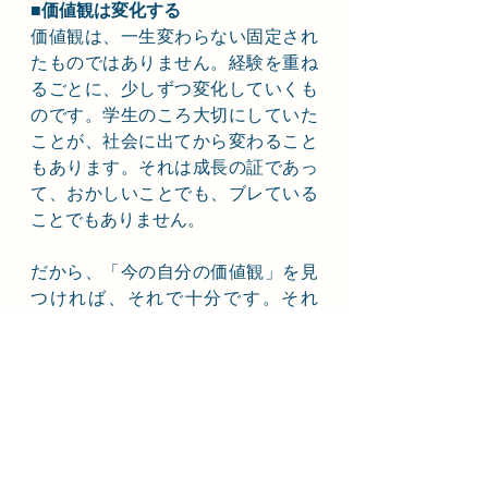
■価値観は変化する
価値観は、一生変わらない固定され
たものではありません。経験を重ね
るごとに、少しずつ変化していくも
のです。学生のころ大切にしていた
ことが、社会に出てから変わること
もあります。それは成長の証であっ
て、おかしいことでも、ブレている
ことでもありません。
だから、「今の自分の価値観」を見
つければ、それで十分です。それ
に、すぐに見つからなくてもまった
く問題ありません。「感情が動いた
瞬間を思い出せない」「自分には価
値観なんてないかも」と感じる人も
いると思います。でも、それは価値
観がないのではなく、まだ言葉にな
っていないだけです。