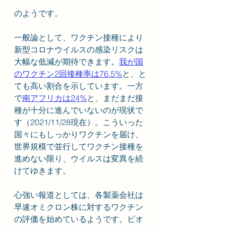
のようです。
一般論として、ワクチン接種により
新型コロナウイルスの感染リスクは
大幅な低減が期待できます。
我が国
のワクチン2回接種率は76.5%
と、と
ても高い割合を示しています。一方
で
南アフリカは24%
と、まだまだ接
種が十分に進んでいないのが現状で
す（2021/11/28現在）。こういった
国々にもしっかりワクチンを届け、
世界規模で並行してワクチン接種を
進めない限り、ウイルスは変異を続
けてゆきます。
心強い報道としては、各製薬会社は
早速オミクロン株に対するワクチン
の評価を始めているようです。ビオ