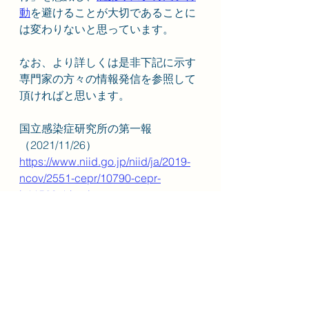
動
を避けることが大切であることに
は変わりないと思っています。
なお、より詳しくは是非下記に示す
専門家の方々の情報発信を参照して
頂ければと思います。
国立感染症研究所の第一報
（2021/11/26）
https://www.niid.go.jp/niid/ja/2019-
ncov/2551-cepr/10790-cepr-
b11529-1.html
忽那賢志先生のブログ（2021/11/27
現在）
https://news.yahoo.co.jp/byline/kutsu
nasatoshi/20211127-00269968