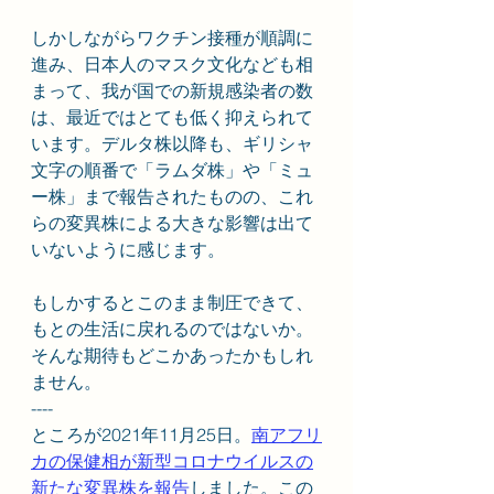
しかしながらワクチン接種が順調に
進み、日本人のマスク文化なども相
まって、我が国での新規感染者の数
は、最近ではとても低く抑えられて
います。デルタ株以降も、ギリシャ
文字の順番で「ラムダ株」や「ミュ
ー株」まで報告されたものの、これ
らの変異株による大きな影響は出て
いないように感じます。
もしかするとこのまま制圧できて、
もとの生活に戻れるのではないか。
そんな期待もどこかあったかもしれ
ません。
----
ところが2021年11月25日。
南アフリ
カの保健相が新型コロナウイルスの
新たな変異株を報告
しました。この