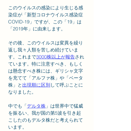
このウイルスの感染により生じる感
染症が「新型コロナウイルス感染症
COVID-19」ですが、この「19」は
「2019年」に由来します。
その後、このウイルスは変異を繰り
返し我々人類を苦しめ続けていま
す。これまで
3000株以上が報告
され
ています。特に注意すべき、もしく
は懸念すべき株には、ギリシャ文字
を充てて「アルファ株」や「ベータ
株」と
出現順に区別
して呼ぶことに
なりました。
中でも「
デルタ株
」は世界中で猛威
を振るい、我が国の第5波を引き起
こしたのもデルタ株だと考えられて
います。