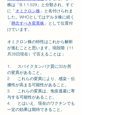
株は「B.1.1.529」と分類され、すぐ
に「
オミクロン株
」と名付けられま
した。WHOとしてはデルタ株に続く
「
懸念すべき変異株
」として位置付
けています。
オミクロン株の特性はこれから解析
が進むことと思います。現段階（11
月28日現在）で言えることは；
1.	スパイクタンパク質に32か所
の変異があること。
2.	これらの変異により、感染・伝
播性が高まる可能性があること。
3.	これらの変異は、免疫逃避に寄
与する可能性があること。
4.	とはいえ、現在のワクチンでも
一定の効果は期待できること。