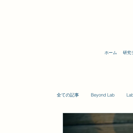
ホーム
研究
全ての記事
Beyond Lab
La
Future Self Lab