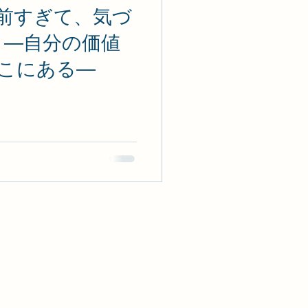
前すぎて、気づ
 ―自分の価値
こにある―