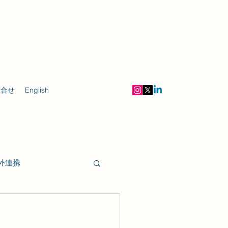
問合せ
English
外連携